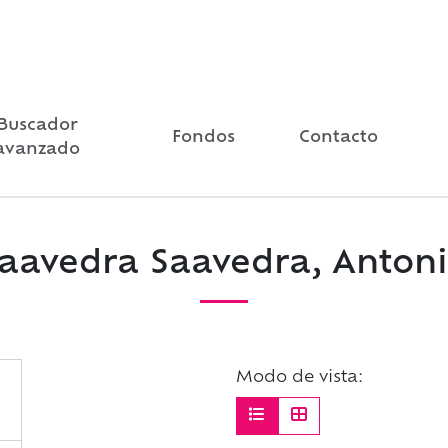
Buscador
Fondos
Contacto
avanzado
aavedra Saavedra, Anton
Modo de vista: