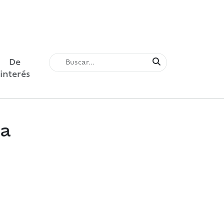
De
interés
ia