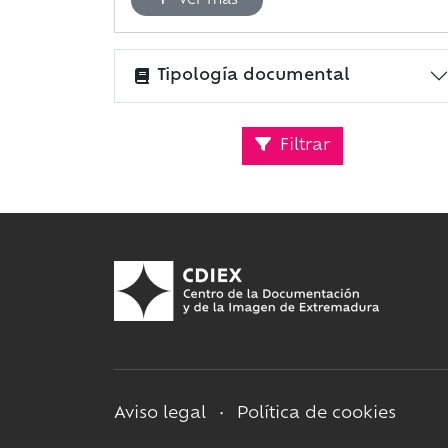
Ver más
Tipología documental
Filtrar
Aviso legal
•
Política de cookies