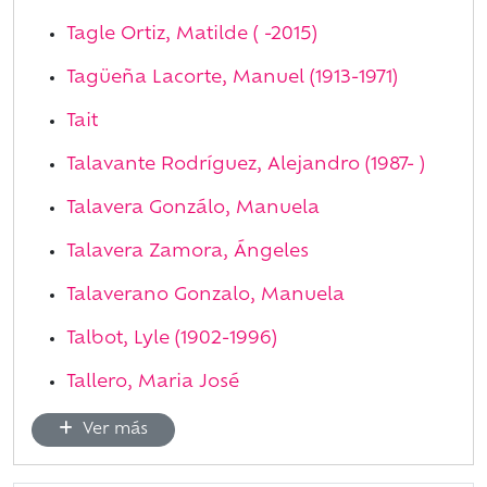
Tagle Ortiz, Matilde ( -2015)
Tagüeña Lacorte, Manuel (1913-1971)
Tait
Talavante Rodríguez, Alejandro (1987- )
Talavera Gonzálo, Manuela
Talavera Zamora, Ángeles
Talaverano Gonzalo, Manuela
Talbot, Lyle (1902-1996)
Tallero, Maria José
Ver más