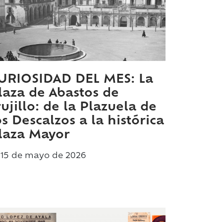
URIOSIDAD DEL MES: La
laza de Abastos de
rujillo: de la Plazuela de
os Descalzos a la histórica
laza Mayor
15 de
mayo
de 2026