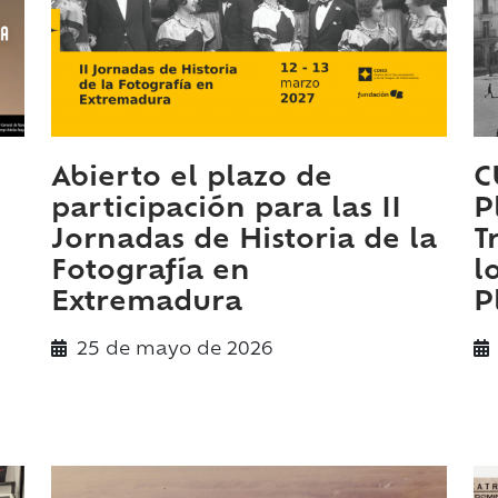
Abierto el plazo de
C
participación para las II
P
Jornadas de Historia de la
T
Fotografía en
l
Extremadura
P
25 de
mayo
de 2026