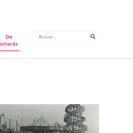
De
interés