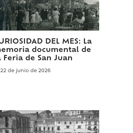
URIOSIDAD DEL MES: La
emoria documental de
a Feria de San Juan
22 de
junio
de 2026