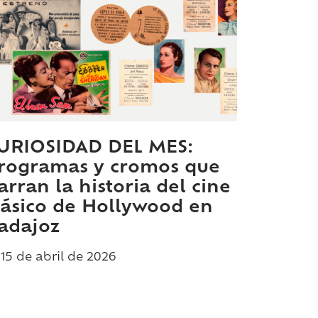
URIOSIDAD DEL MES:
rogramas y cromos que
arran la historia del cine
lásico de Hollywood en
adajoz
15 de
abril
de 2026