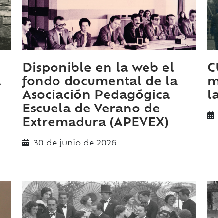
Disponible en la web el
C
l
fondo documental de la
m
Asociación Pedagógica
l
Escuela de Verano de
Extremadura (APEVEX)
30 de
junio
de 2026