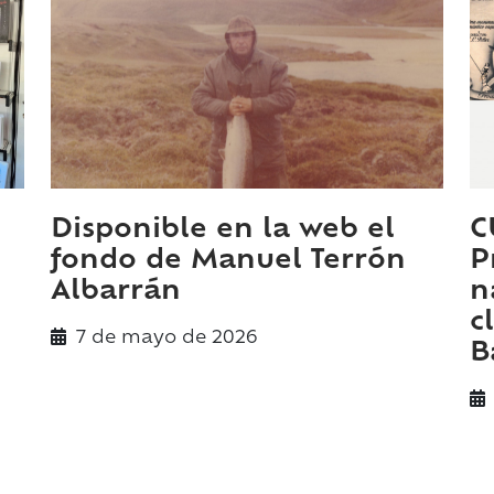
Disponible en la web el
C
fondo de Manuel Terrón
P
Albarrán
n
c
7 de
mayo
de 2026
B