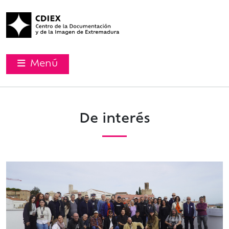
Menú
De interés