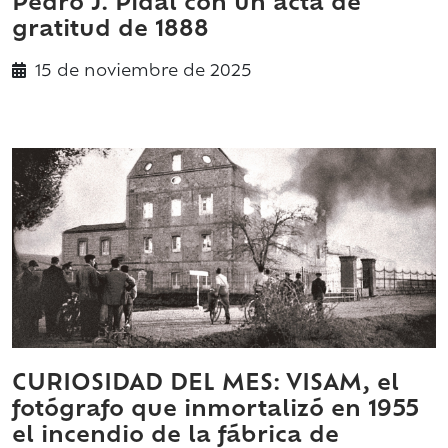
Pedro J. Pidal con un acta de
gratitud de 1888
15 de
noviembre
de 2025
CURIOSIDAD DEL MES: VISAM, el
fotógrafo que inmortalizó en 1955
el incendio de la fábrica de