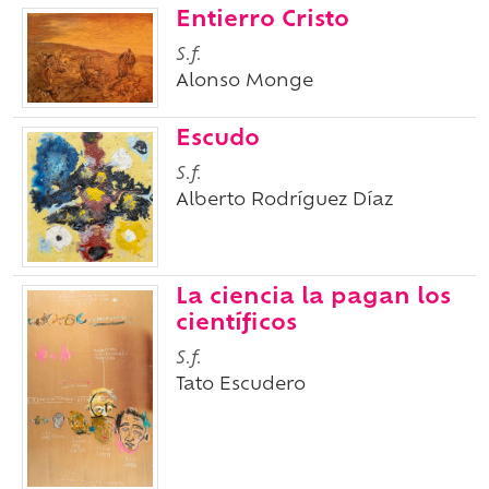
Entierro Cristo
S.f.
Alonso Monge
Escudo
S.f.
Alberto Rodríguez Díaz
La ciencia la pagan los
científicos
S.f.
Tato Escudero