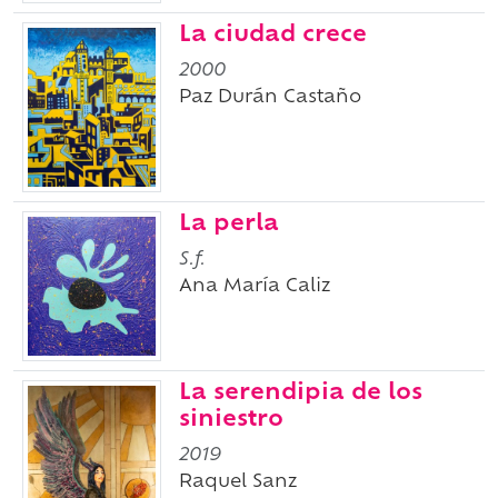
La ciudad crece
2000
Paz Durán Castaño
La perla
S.f.
Ana María Caliz
La serendipia de los
siniestro
2019
Raquel Sanz