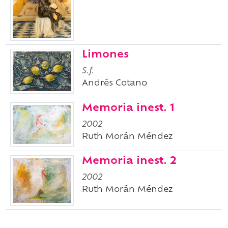
Limones
S.f.
Andrés Cotano
Memoria inest. 1
2002
Ruth Morán Méndez
Memoria inest. 2
2002
Ruth Morán Méndez