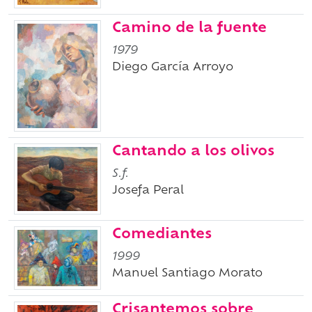
Camino de la fuente
1979
Diego García Arroyo
Cantando a los olivos
S.f.
Josefa Peral
Comediantes
1999
Manuel Santiago Morato
Crisantemos sobre