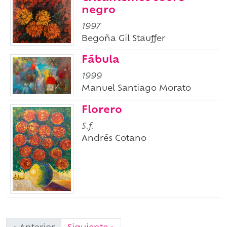
negro
1997
Begoña Gil Stauffer
Fábula
1999
Manuel Santiago Morato
Florero
S.f.
Andrés Cotano