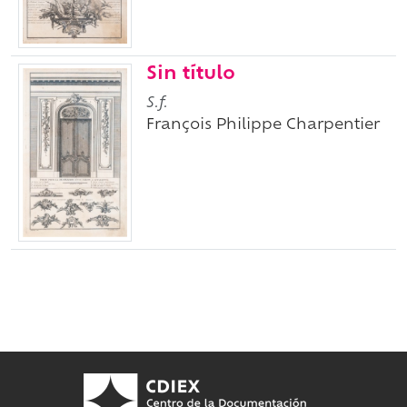
Sin título
S.f.
François Philippe Charpentier