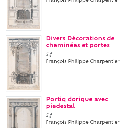
François Philippe Charpentier
Divers Décorations de
cheminées et portes
S.f.
François Philippe Charpentier
Portiq dorique avec
piedestal
S.f.
François Philippe Charpentier